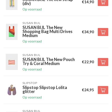
€14,90
(div)
Op voorraad
SUSAN BIJL
SUSAN BIJL The New
Shopping Bag Multi Drives
€34,90
Medium
Op voorraad
SUSAN BIJL
SUSAN BIJL The New Pouch
€22,90
Try & Coral Medium
Op voorraad
SLIPSTOP
Slipstop Slipstop Lolita
€24,95
glitter
Op voorraad
SUSAN BIJL