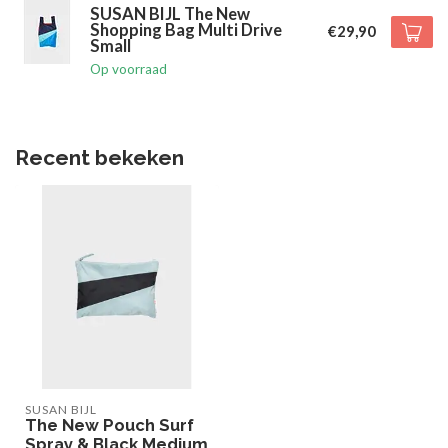
SUSAN BIJL The New
Shopping Bag Multi Drive
€29,90
Small
Op voorraad
Recent bekeken
SUSAN BIJL
The New Pouch Surf
Spray & Black Medium