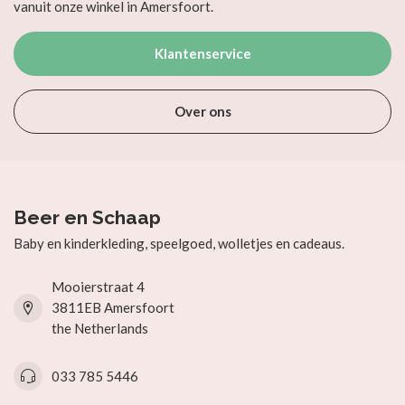
vanuit onze winkel in Amersfoort.
Klantenservice
Over ons
Beer en Schaap
Baby en kinderkleding, speelgoed, wolletjes en cadeaus.
Mooierstraat 4
3811EB Amersfoort
the Netherlands
033 785 5446