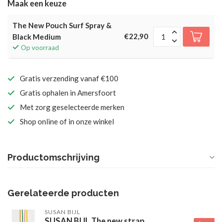
Maak een keuze
The New Pouch Surf Spray &
€22,90
Black Medium
Op voorraad
Gratis verzending vanaf €100
Gratis ophalen in Amersfoort
Met zorg geselecteerde merken
Shop online of in onze winkel
Productomschrijving
Gerelateerde producten
SUSAN BIJL
SUSAN BIJL The new strap