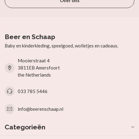
Over ons
Beer en Schaap
Baby en kinderkleding, speelgoed, wolletjes en cadeaus.
Mooierstraat 4
3811EB Amersfoort
the Netherlands
033 785 5446
info@beerenschaap.nl
Categorieën