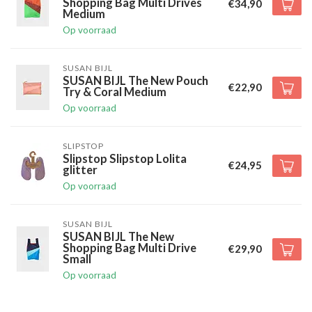
Shopping Bag Multi Drives
€34,90
Medium
Op voorraad
SUSAN BIJL
SUSAN BIJL The New Pouch
€22,90
Try & Coral Medium
Op voorraad
SLIPSTOP
Slipstop Slipstop Lolita
€24,95
glitter
Op voorraad
SUSAN BIJL
SUSAN BIJL The New
Shopping Bag Multi Drive
€29,90
Small
Op voorraad