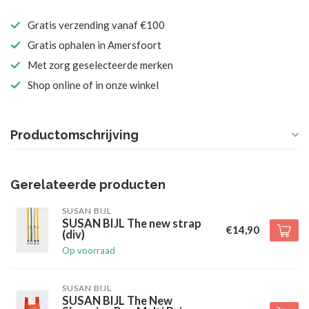
Gratis verzending vanaf €100
Gratis ophalen in Amersfoort
Met zorg geselecteerde merken
Shop online of in onze winkel
Productomschrijving
Gerelateerde producten
SUSAN BIJL
SUSAN BIJL The new strap
€14,90
(div)
Op voorraad
SUSAN BIJL
SUSAN BIJL The New