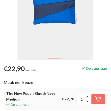
€22,90
Op voorraad
Incl. btw
Maak een keuze
The New Pouch Blue & Navy
€22,90
Medium
Op voorraad