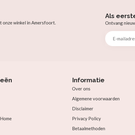
Als eerst
t onze winkel in Amersfoort.
Ontvang nieuw b
ieën
Informatie
Over ons
Algemene voorwaarden
Disclaimer
& Home
Privacy Policy
Betaalmethoden