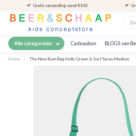
Gratis verzending vanaf €100
Gr
Cadeaubon
BLOGS van Be
Alle categorieën
Home
/
The New Bum Bag Holly Green & Surf Spray Medium