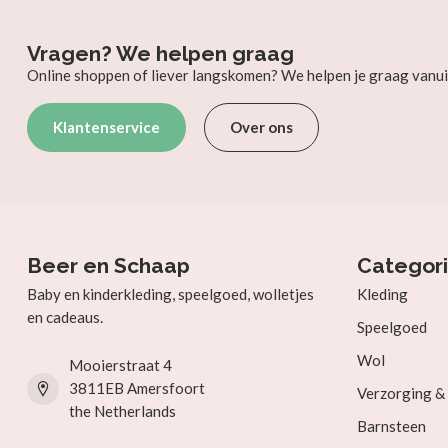
Vragen? We helpen graag
Online shoppen of liever langskomen? We helpen je graag vanui
Klantenservice
Over ons
Beer en Schaap
Categor
Baby en kinderkleding, speelgoed, wolletjes
Kleding
en cadeaus.
Speelgoed
Wol
Mooierstraat 4
3811EB Amersfoort
Verzorging 
the Netherlands
Barnsteen