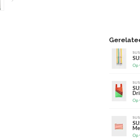
Gerelate
SUS
SUS
Op 
SUS
SU
Dr
Op 
SUS
SU
Me
Op 