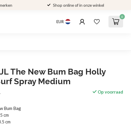
 merken
Shop online of in onze winkel
0
EUR
JL The New Bum Bag Holly
Surf Spray Medium
Op voorraad
w
ew Bum Bag
.5 cm
8.5 cm