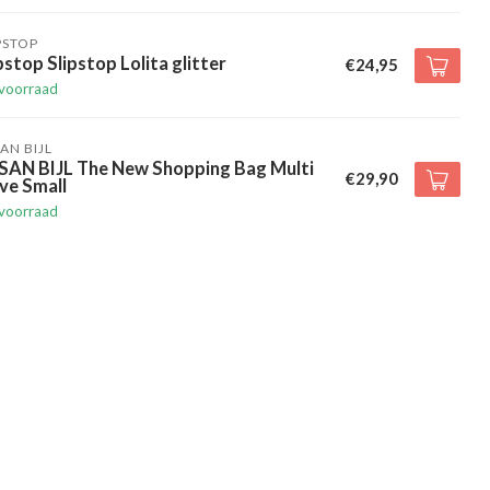
PSTOP
pstop Slipstop Lolita glitter
€24,95
voorraad
AN BIJL
SAN BIJL The New Shopping Bag Multi
€29,90
ve Small
voorraad