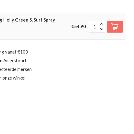
 Holly Green & Surf Spray
€54,90
ing vanaf €100
in Amersfoort
ecteerde merken
in onze winkel