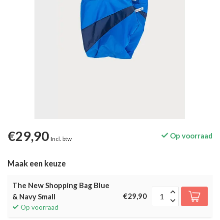
€29,90
Op voorraad
Incl. btw
Maak een keuze
The New Shopping Bag Blue
€29,90
& Navy Small
Op voorraad