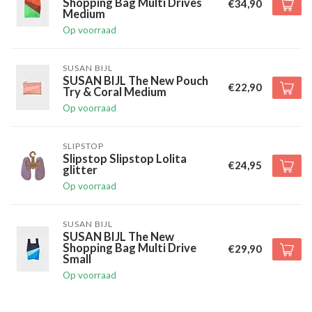
Shopping Bag Multi Drives
€34,90
Medium
Op voorraad
SUSAN BIJL
SUSAN BIJL The New Pouch
€22,90
Try & Coral Medium
Op voorraad
SLIPSTOP
Slipstop Slipstop Lolita
€24,95
glitter
Op voorraad
SUSAN BIJL
SUSAN BIJL The New
Shopping Bag Multi Drive
€29,90
Small
Op voorraad