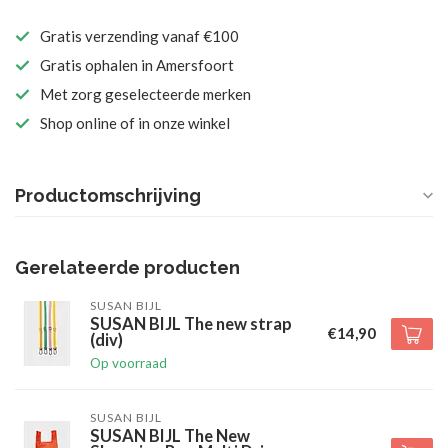
Gratis verzending vanaf €100
Gratis ophalen in Amersfoort
Met zorg geselecteerde merken
Shop online of in onze winkel
Productomschrijving
Gerelateerde producten
SUSAN BIJL
SUSAN BIJL The new strap
€14,90
(div)
Op voorraad
SUSAN BIJL
SUSAN BIJL The New