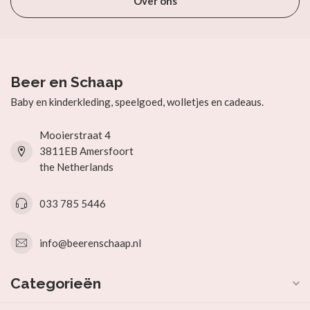
Over ons
Beer en Schaap
Baby en kinderkleding, speelgoed, wolletjes en cadeaus.
Mooierstraat 4
3811EB Amersfoort
the Netherlands
033 785 5446
info@beerenschaap.nl
Categorieën