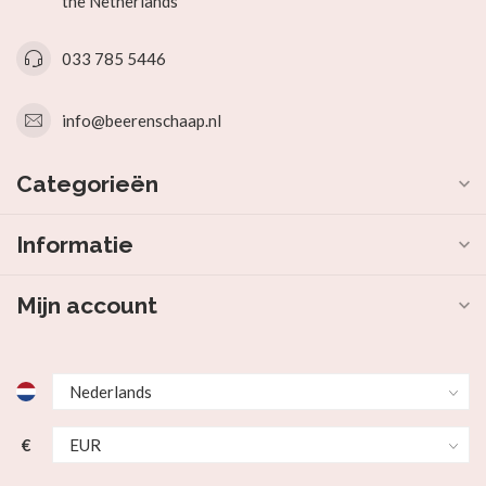
the Netherlands
033 785 5446
info@beerenschaap.nl
Categorieën
Informatie
Mijn account
€