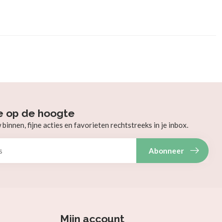
e op de hoogte
innen, fijne acties en favorieten rechtstreeks in je inbox.
Abonneer
Mijn account