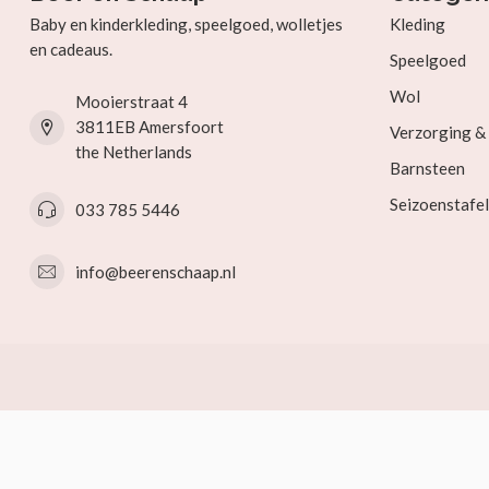
Baby en kinderkleding, speelgoed, wolletjes
Kleding
en cadeaus.
Speelgoed
Wol
Mooierstraat 4
3811EB Amersfoort
Verzorging 
the Netherlands
Barnsteen
Seizoenstafel
033 785 5446
info@beerenschaap.nl