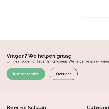
Vragen? We helpen graag
Online shoppen of liever langskomen? We helpen je graag vanui
Klantenservice
Over ons
Beer en Schaap
Categor