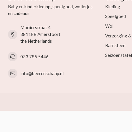
Baby en kinderkleding, speelgoed, wolletjes
Kleding
en cadeaus.
Speelgoed
Wol
Mooierstraat 4
3811EB Amersfoort
Verzorging 
the Netherlands
Barnsteen
Seizoenstafel
033 785 5446
info@beerenschaap.nl