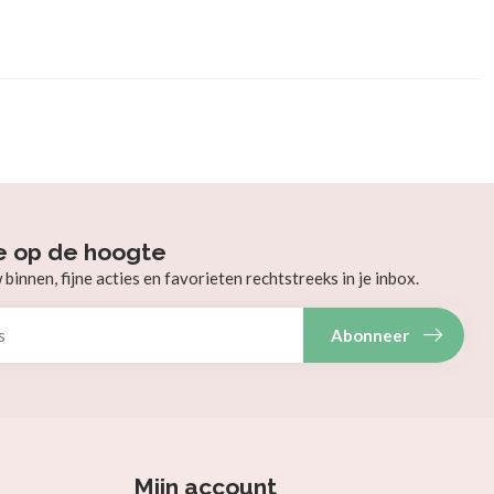
e op de hoogte
innen, fijne acties en favorieten rechtstreeks in je inbox.
Abonneer
Mijn account