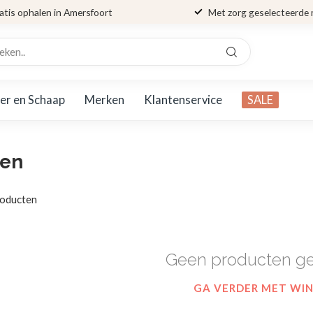
atis ophalen in Amersfoort
Met zorg geselecteerde
er en Schaap
Merken
Klantenservice
SALE
sen
oducten
Geen producten g
GA VERDER MET WI