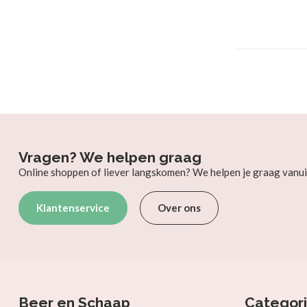
Vragen? We helpen graag
Online shoppen of liever langskomen? We helpen je graag vanui
Klantenservice
Over ons
Beer en Schaap
Categor