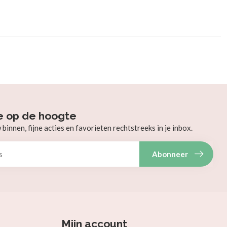
e op de hoogte
innen, fijne acties en favorieten rechtstreeks in je inbox.
Abonneer
Mijn account