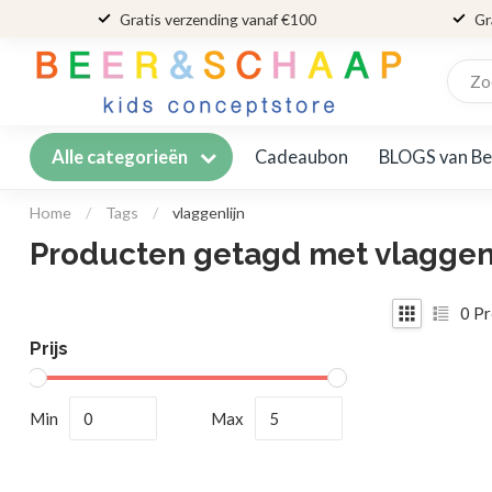
Gratis verzending vanaf €100
Gr
Cadeaubon
BLOGS van Be
Alle categorieën
Home
/
Tags
/
vlaggenlijn
Producten getagd met vlaggen
0
Pr
Prijs
Min
Max