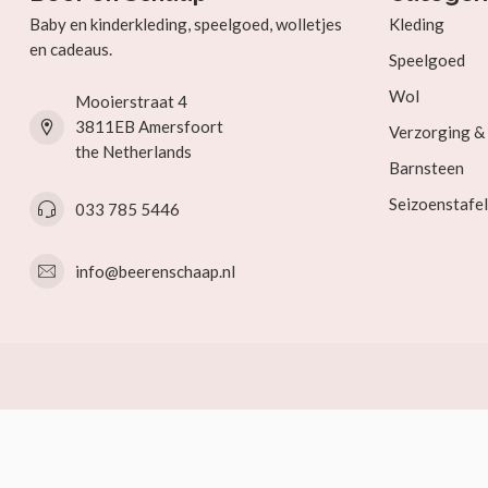
Baby en kinderkleding, speelgoed, wolletjes
Kleding
en cadeaus.
Speelgoed
Wol
Mooierstraat 4
3811EB Amersfoort
Verzorging 
the Netherlands
Barnsteen
Seizoenstafel
033 785 5446
info@beerenschaap.nl