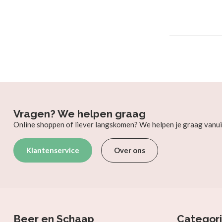
Vragen? We helpen graag
Online shoppen of liever langskomen? We helpen je graag vanui
Klantenservice
Over ons
Beer en Schaap
Categor