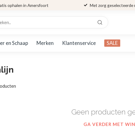
atis ophalen in Amersfoort
Met zorg geselecteerde
er en Schaap
Merken
Klantenservice
SALE
lijn
oducten
Geen producten g
GA VERDER MET WI