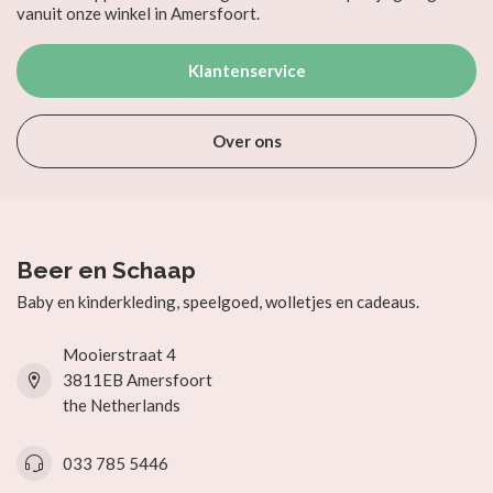
vanuit onze winkel in Amersfoort.
Klantenservice
Over ons
Beer en Schaap
Baby en kinderkleding, speelgoed, wolletjes en cadeaus.
Mooierstraat 4
3811EB Amersfoort
the Netherlands
033 785 5446