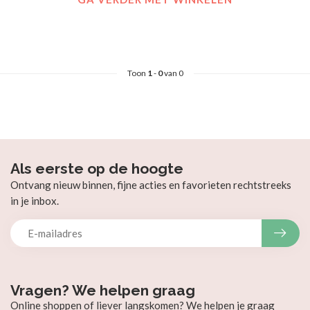
Toon
1
-
0
van 0
Als eerste op de hoogte
Ontvang nieuw binnen, fijne acties en favorieten rechtstreeks
in je inbox.
Vragen? We helpen graag
Online shoppen of liever langskomen? We helpen je graag