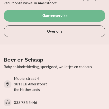
vanuit onze winkel in Amersfoort.
Klantenservice
Over ons
Beer en Schaap
Baby en kinderkleding, speelgoed, wolletjes en cadeaus.
Mooierstraat 4
3811EB Amersfoort
the Netherlands
033 785 5446