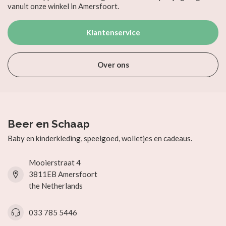
vanuit onze winkel in Amersfoort.
Klantenservice
Over ons
Beer en Schaap
Baby en kinderkleding, speelgoed, wolletjes en cadeaus.
Mooierstraat 4
3811EB Amersfoort
the Netherlands
033 785 5446