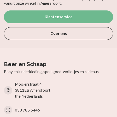
vanuit onze winkel in Amersfoort.
Klantenservice
Over ons
Beer en Schaap
Baby en kinderkleding, speelgoed, wolletjes en cadeaus.
Mooierstraat 4
3811EB Amersfoort
the Netherlands
033 785 5446