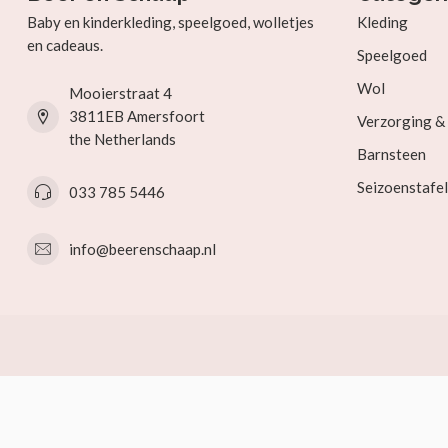
Baby en kinderkleding, speelgoed, wolletjes
Kleding
en cadeaus.
Speelgoed
Wol
Mooierstraat 4
3811EB Amersfoort
Verzorging 
the Netherlands
Barnsteen
Seizoenstafel
033 785 5446
info@beerenschaap.nl