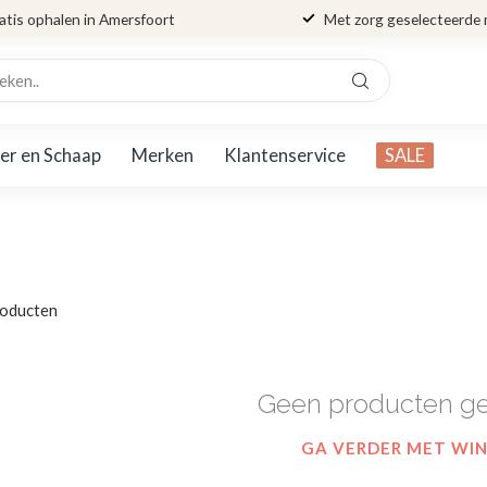
atis ophalen in Amersfoort
Met zorg geselecteerde
er en Schaap
Merken
Klantenservice
SALE
oducten
Geen producten g
GA VERDER MET WI