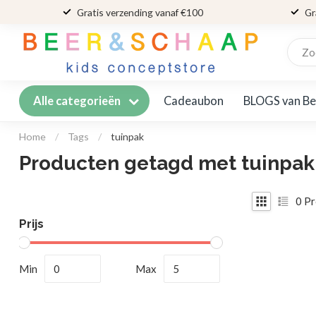
Gratis verzending vanaf €100
Gr
Cadeaubon
BLOGS van Be
Alle categorieën
Home
/
Tags
/
tuinpak
Producten getagd met tuinpak
0
Pr
Prijs
Min
Max