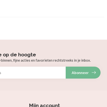
e op de hoogte
innen, fijne acties en favorieten rechtstreeks in je inbox.
Abonneer
Mijn account