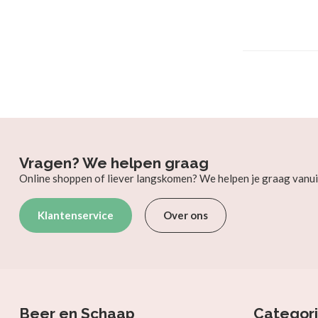
Vragen? We helpen graag
Online shoppen of liever langskomen? We helpen je graag vanui
Klantenservice
Over ons
Beer en Schaap
Categor