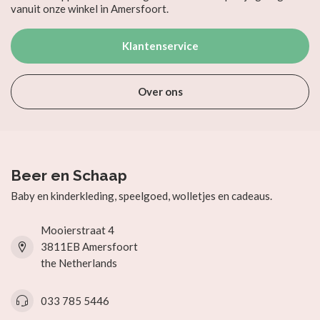
vanuit onze winkel in Amersfoort.
Klantenservice
Over ons
Beer en Schaap
Baby en kinderkleding, speelgoed, wolletjes en cadeaus.
Mooierstraat 4
3811EB Amersfoort
the Netherlands
033 785 5446