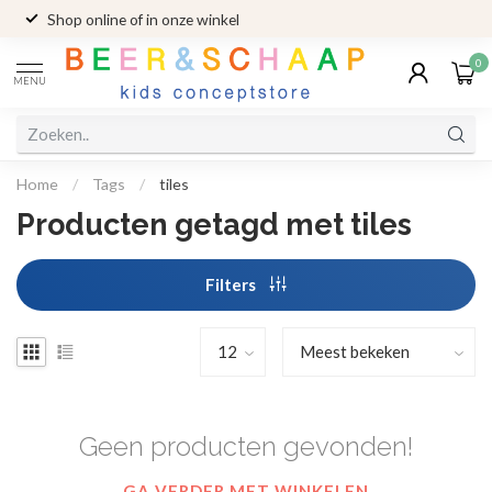
Shop online of in onze winkel
0
MENU
Home
/
Tags
/
tiles
Producten getagd met tiles
Filters
Geen producten gevonden!
GA VERDER MET WINKELEN