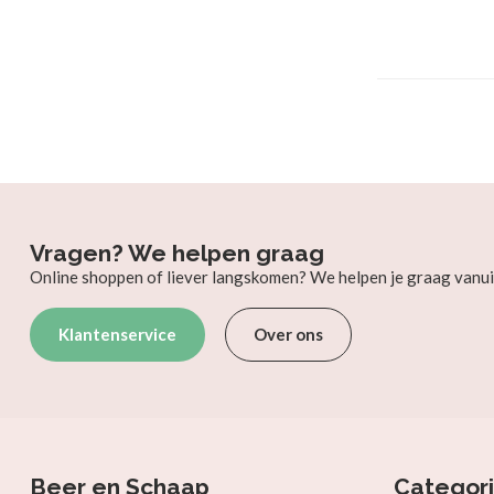
Vragen? We helpen graag
Online shoppen of liever langskomen? We helpen je graag vanui
Klantenservice
Over ons
Beer en Schaap
Categor