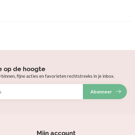
e op de hoogte
innen, fijne acties en favorieten rechtstreeks in je inbox.
Abonneer
Mijn account