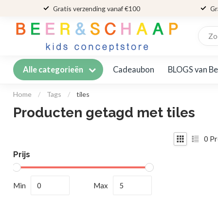
Gratis verzending vanaf €100
Gr
Cadeaubon
BLOGS van Be
Alle categorieën
Home
/
Tags
/
tiles
Producten getagd met tiles
0
Pr
Prijs
Min
Max