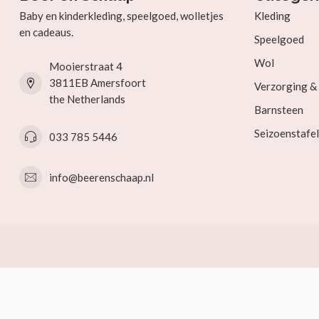
Baby en kinderkleding, speelgoed, wolletjes
Kleding
en cadeaus.
Speelgoed
Wol
Mooierstraat 4
3811EB Amersfoort
Verzorging 
the Netherlands
Barnsteen
Seizoenstafel
033 785 5446
info@beerenschaap.nl