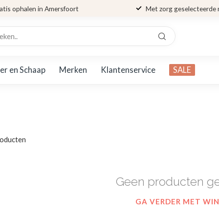
atis ophalen in Amersfoort
Met zorg geselecteerde
er en Schaap
Merken
Klantenservice
SALE
oducten
Geen producten g
GA VERDER MET WI