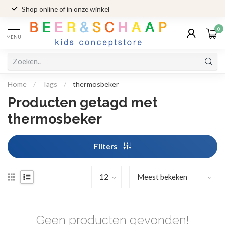
Shop online of in onze winkel
0
MENU
Home
/
Tags
/
thermosbeker
Producten getagd met
thermosbeker
Filters
Geen producten gevonden!