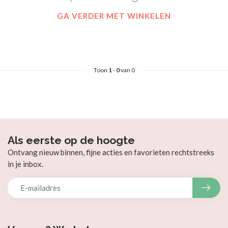
GA VERDER MET WINKELEN
Toon
1
-
0
van 0
Als eerste op de hoogte
Ontvang nieuw binnen, fijne acties en favorieten rechtstreeks
in je inbox.