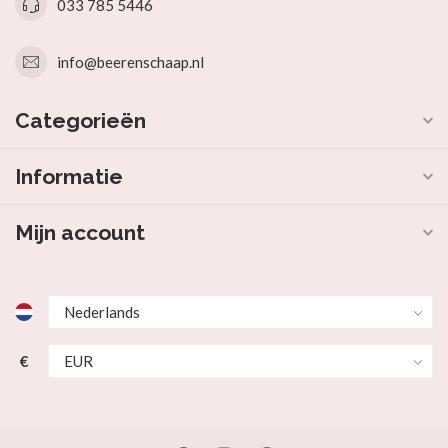
033 785 5446
info@beerenschaap.nl
Categorieën
Informatie
Mijn account
€