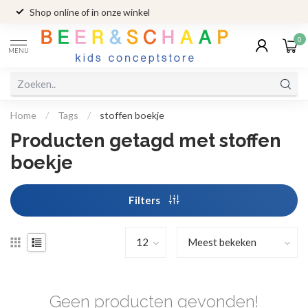
Shop online of in onze winkel
0
MENU
Home
/
Tags
/
stoffen boekje
Producten getagd met stoffen
boekje
Filters
Geen producten gevonden!