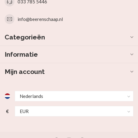
033 785 5446
info@beerenschaap.nl
Categorieën
Informatie
Mijn account
€