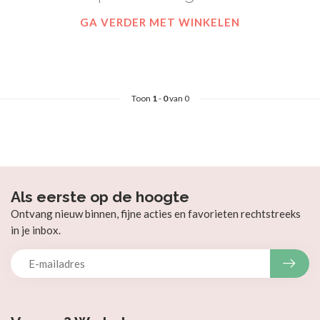
GA VERDER MET WINKELEN
Toon
1
-
0
van 0
Als eerste op de hoogte
Ontvang nieuw binnen, fijne acties en favorieten rechtstreeks
in je inbox.