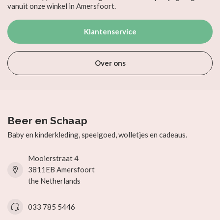
vanuit onze winkel in Amersfoort.
Klantenservice
Over ons
Beer en Schaap
Baby en kinderkleding, speelgoed, wolletjes en cadeaus.
Mooierstraat 4
3811EB Amersfoort
the Netherlands
033 785 5446