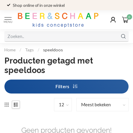
Shop online of in onze winkel
0
MENU
Home
/
Tags
/
speeldoos
Producten getagd met
speeldoos
Filters
Geen producten gevonden!