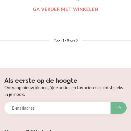
GA VERDER MET WINKELEN
Toon
1
-
0
van 0
Als eerste op de hoogte
Ontvang nieuw binnen, fijne acties en favorieten rechtstreeks
in je inbox.