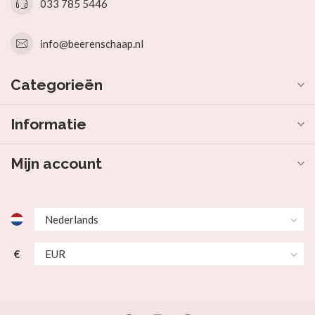
033 785 5446
info@beerenschaap.nl
Categorieën
Informatie
Mijn account
€