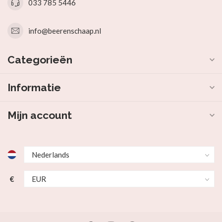
033 785 5446
info@beerenschaap.nl
Categorieën
Informatie
Mijn account
€