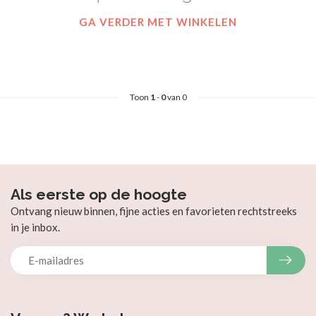
GA VERDER MET WINKELEN
Toon
1
-
0
van 0
Als eerste op de hoogte
Ontvang nieuw binnen, fijne acties en favorieten rechtstreeks
in je inbox.