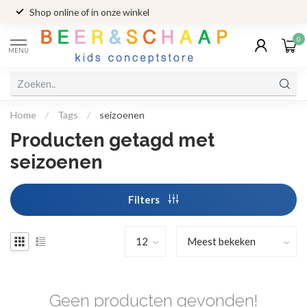
Shop online of in onze winkel
0
MENU
Home
/
Tags
/
seizoenen
Producten getagd met
seizoenen
Filters
Geen producten gevonden!