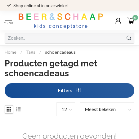
Shop online of in onze winkel
0
MENU
Home
/
Tags
/
schoencadeaus
Producten getagd met
schoencadeaus
Filters
Geen producten gevonden!