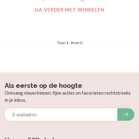
GA VERDER MET WINKELEN
Toon
1
-
0
van 0
Als eerste op de hoogte
Ontvang nieuw binnen, fijne acties en favorieten rechtstreeks
in je inbox.