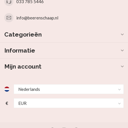
033 785 5446
info@beerenschaap.nl
Categorieën
Informatie
Mijn account
€