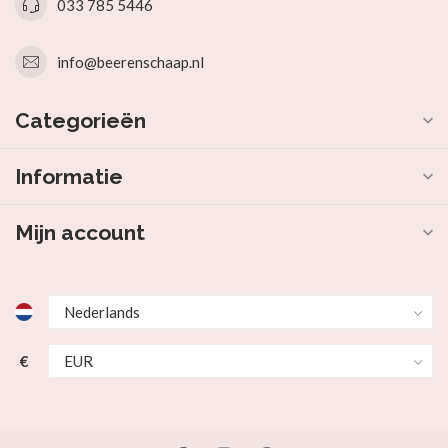
033 785 5446
info@beerenschaap.nl
Categorieën
Informatie
Mijn account
€