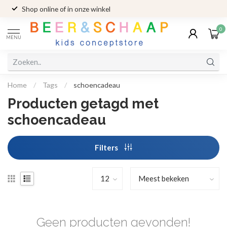
Shop online of in onze winkel
0
MENU
Home
/
Tags
/
schoencadeau
Producten getagd met
schoencadeau
Filters
Geen producten gevonden!