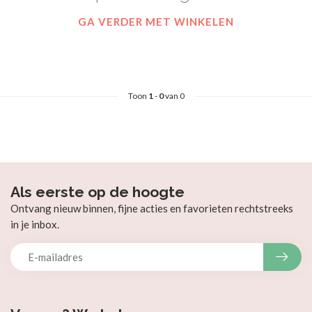
GA VERDER MET WINKELEN
Toon
1
-
0
van 0
Als eerste op de hoogte
Ontvang nieuw binnen, fijne acties en favorieten rechtstreeks
in je inbox.