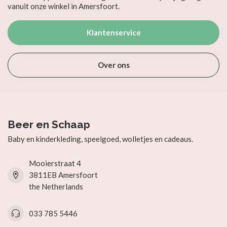
vanuit onze winkel in Amersfoort.
Klantenservice
Over ons
Beer en Schaap
Baby en kinderkleding, speelgoed, wolletjes en cadeaus.
Mooierstraat 4
3811EB Amersfoort
the Netherlands
033 785 5446