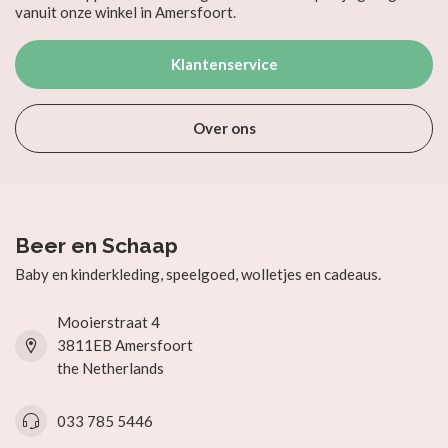
vanuit onze winkel in Amersfoort.
Klantenservice
Over ons
Beer en Schaap
Baby en kinderkleding, speelgoed, wolletjes en cadeaus.
Mooierstraat 4
3811EB Amersfoort
the Netherlands
033 785 5446