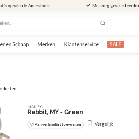
atis ophalen in Amersfoort
Met zorg geselecteerde
er en Schaap
Merken
Klantenservice
SALE
oducten
MAILEG
Rabbit, MY - Green
Vergelijk
Aan verlanglijst toevoegen