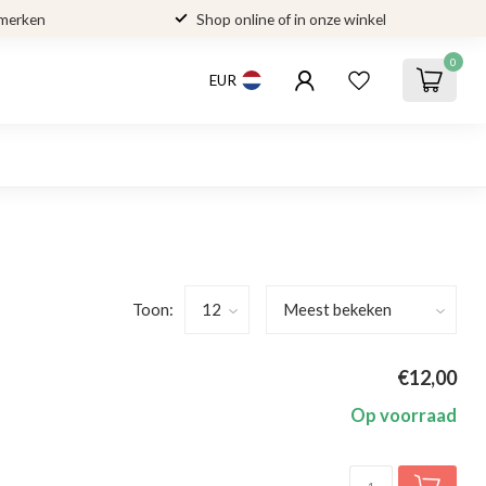
 merken
Shop online of in onze winkel
0
EUR
Toon:
€12,00
Op voorraad