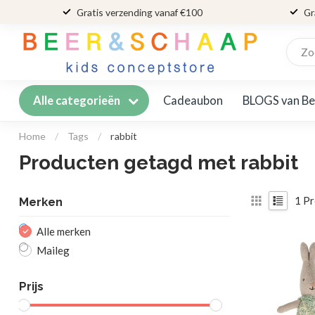
Gratis verzending vanaf €100
Gr
Cadeaubon
BLOGS van Be
Alle categorieën
Home
/
Tags
/
rabbit
Producten getagd met rabbit
1
Pr
Merken
Alle merken
Maileg
Prijs