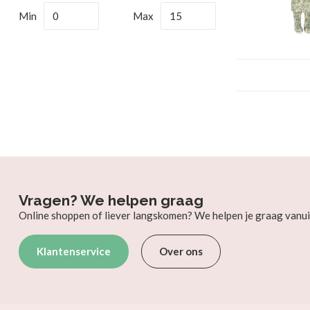
Min
Max
Vragen? We helpen graag
Online shoppen of liever langskomen? We helpen je graag vanui
Klantenservice
Over ons