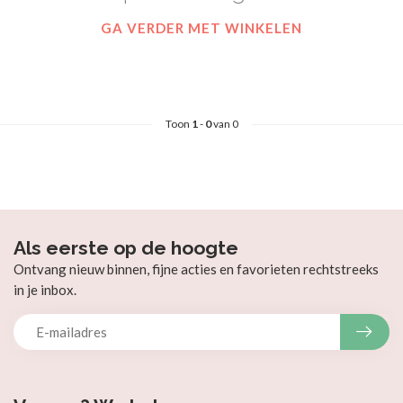
GA VERDER MET WINKELEN
Toon
1
-
0
van 0
Als eerste op de hoogte
Ontvang nieuw binnen, fijne acties en favorieten rechtstreeks
in je inbox.