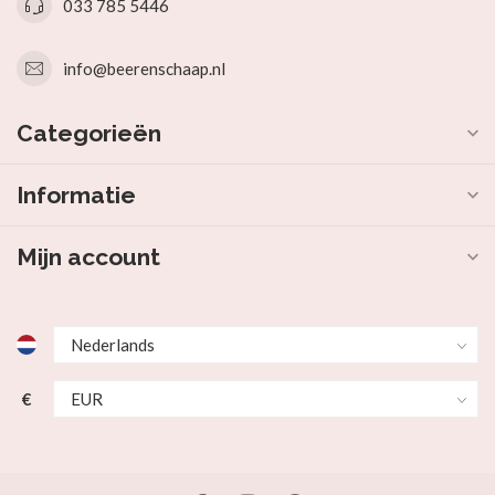
033 785 5446
info@beerenschaap.nl
Categorieën
Informatie
Mijn account
€