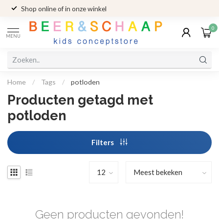
Shop online of in onze winkel
0
MENU
Home
/
Tags
/
potloden
Producten getagd met
potloden
Filters
Geen producten gevonden!