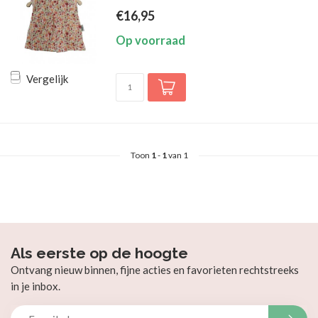
€16,95
Op voorraad
Vergelijk
Toon
1
-
1
van 1
Als eerste op de hoogte
Ontvang nieuw binnen, fijne acties en favorieten rechtstreeks
in je inbox.