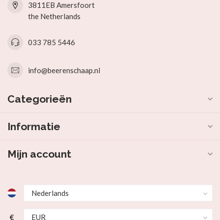
3811EB Amersfoort
the Netherlands
033 785 5446
info@beerenschaap.nl
Categorieën
Informatie
Mijn account
€