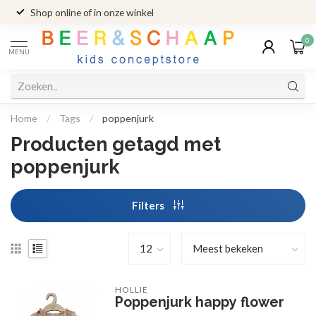
Shop online of in onze winkel
0
MENU
Home
/
Tags
/
poppenjurk
Producten getagd met
poppenjurk
Filters
HOLLIE
Poppenjurk happy flower