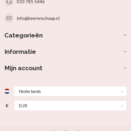
033 785 5446
info@beerenschaap.nl
Categorieën
Informatie
Mijn account
€