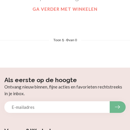
GA VERDER MET WINKELEN
Toon
1
-
0
van 0
Als eerste op de hoogte
Ontvang nieuw binnen, fijne acties en favorieten rechtstreeks
in je inbox.