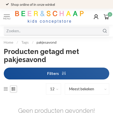
Shop online of in onze winkel
0
MENU
Home
/
Tags
/
pakjesavond
Producten getagd met
pakjesavond
Filters
Geen producten gevonden!