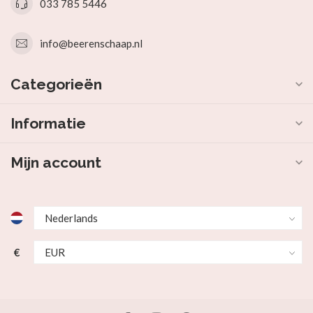
033 785 5446
info@beerenschaap.nl
Categorieën
Informatie
Mijn account
€