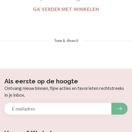
GA VERDER MET WINKELEN
Toon
1
-
0
van 0
Als eerste op de hoogte
Ontvang nieuw binnen, fijne acties en favorieten rechtstreeks
in je inbox.