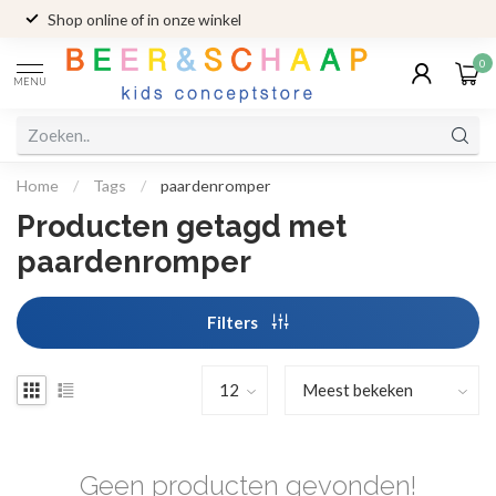
Shop online of in onze winkel
0
MENU
Home
/
Tags
/
paardenromper
Producten getagd met
paardenromper
Filters
Geen producten gevonden!