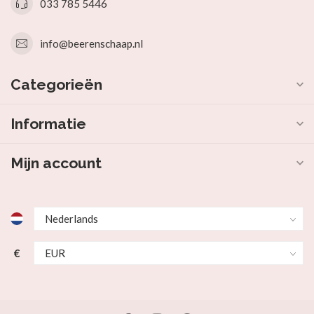
033 785 5446
info@beerenschaap.nl
Categorieën
Informatie
Mijn account
€