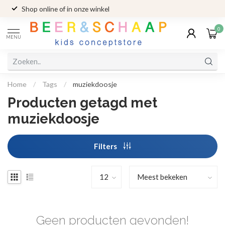
Shop online of in onze winkel
0
MENU
Home
/
Tags
/
muziekdoosje
Producten getagd met
muziekdoosje
Filters
Geen producten gevonden!