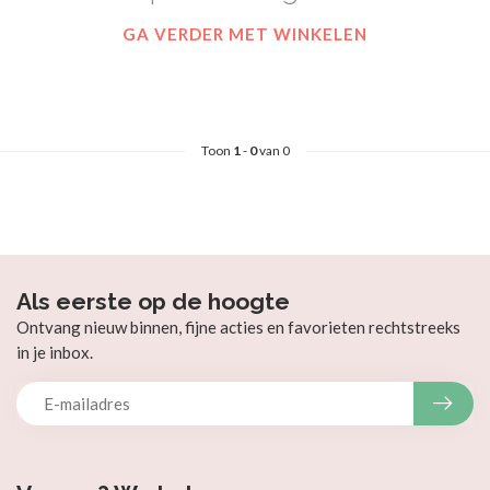
GA VERDER MET WINKELEN
Toon
1
-
0
van 0
Als eerste op de hoogte
Ontvang nieuw binnen, fijne acties en favorieten rechtstreeks
in je inbox.