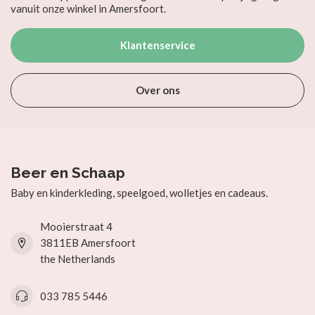
vanuit onze winkel in Amersfoort.
Klantenservice
Over ons
Beer en Schaap
Baby en kinderkleding, speelgoed, wolletjes en cadeaus.
Mooierstraat 4
3811EB Amersfoort
the Netherlands
033 785 5446