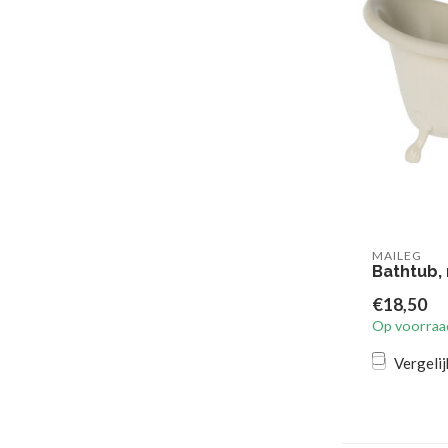
MAILEG
Bathtub,
€18,50
Op voorraa
Vergelij