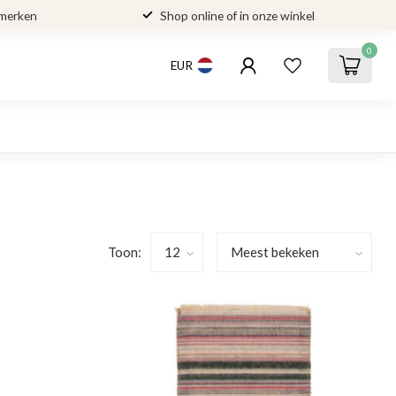
 merken
Shop online of in onze winkel
0
EUR
Toon: