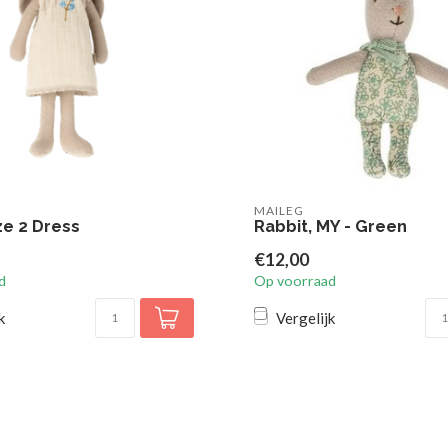
MAILEG
ze 2 Dress
Rabbit, MY - Green
€12,00
d
Op voorraad
k
Vergelijk