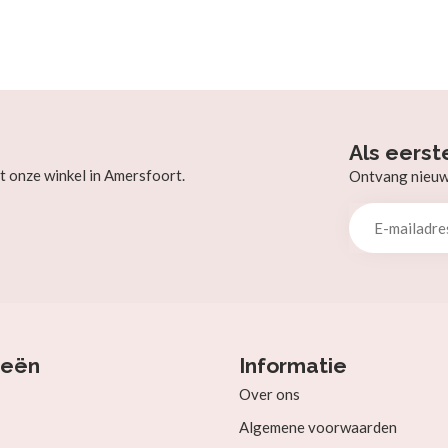
Als eerst
t onze winkel in Amersfoort.
Ontvang nieuw b
ieën
Informatie
Over ons
Algemene voorwaarden