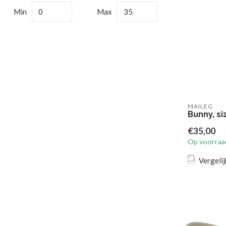
Min
Max
MAILEG
Bunny, si
€35,00
Op voorraa
Vergelij