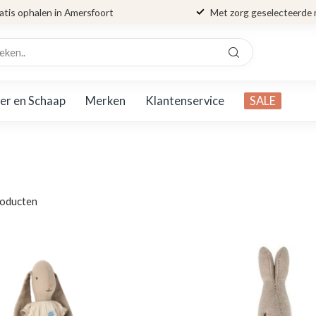
atis ophalen in Amersfoort
Met zorg geselecteerde
er en Schaap
Merken
Klantenservice
SALE
oducten