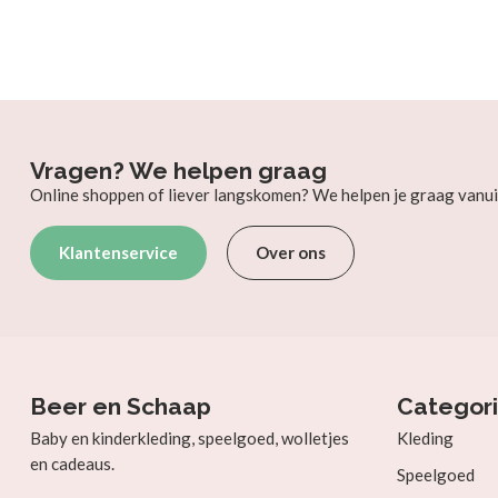
Vragen? We helpen graag
Online shoppen of liever langskomen? We helpen je graag vanui
Klantenservice
Over ons
Beer en Schaap
Categor
Baby en kinderkleding, speelgoed, wolletjes
Kleding
en cadeaus.
Speelgoed