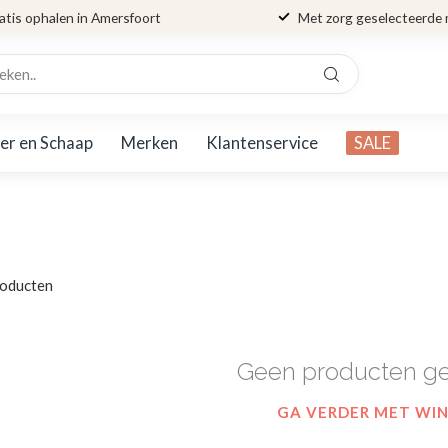
atis ophalen in Amersfoort
Met zorg geselecteerde
er en Schaap
Merken
Klantenservice
SALE
oducten
Geen producten g
GA VERDER MET WI