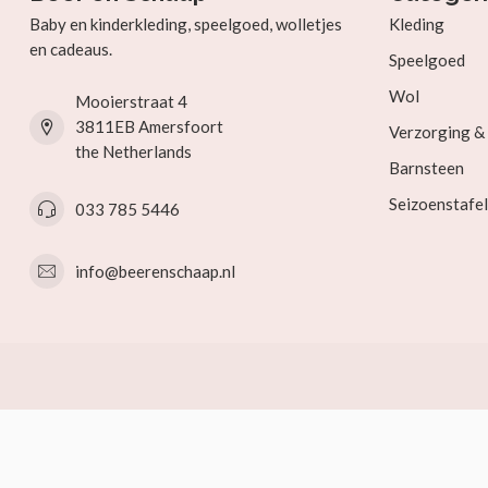
Baby en kinderkleding, speelgoed, wolletjes
Kleding
en cadeaus.
Speelgoed
Wol
Mooierstraat 4
3811EB Amersfoort
Verzorging 
the Netherlands
Barnsteen
Seizoenstafel
033 785 5446
info@beerenschaap.nl