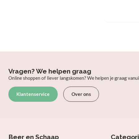
Vragen? We helpen graag
Online shoppen of liever langskomen? We helpen je graag vanui
Klantenservice
Over ons
Beer en Schaap
Categor