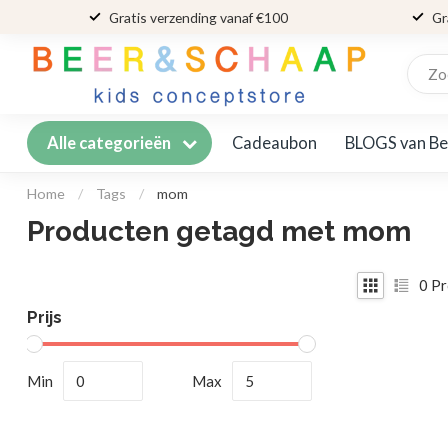
Gratis verzending vanaf €100
Gr
Cadeaubon
BLOGS van Be
Alle categorieën
Home
/
Tags
/
mom
Producten getagd met mom
0
Pr
Prijs
Min
Max