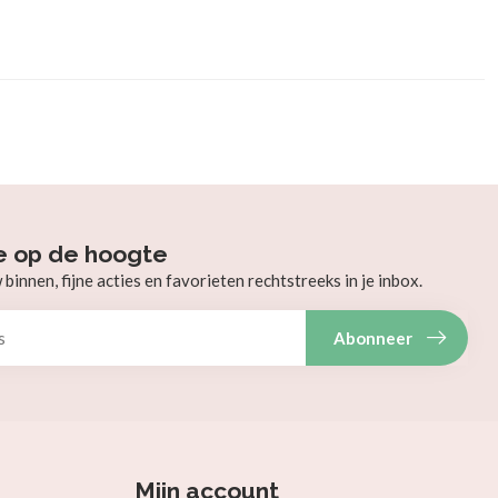
e op de hoogte
innen, fijne acties en favorieten rechtstreeks in je inbox.
Abonneer
Mijn account