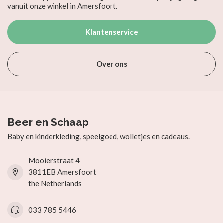
vanuit onze winkel in Amersfoort.
Klantenservice
Over ons
Beer en Schaap
Baby en kinderkleding, speelgoed, wolletjes en cadeaus.
Mooierstraat 4
3811EB Amersfoort
the Netherlands
033 785 5446