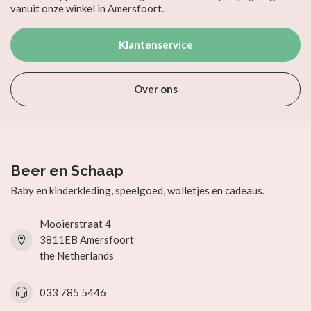
vanuit onze winkel in Amersfoort.
Klantenservice
Over ons
Beer en Schaap
Baby en kinderkleding, speelgoed, wolletjes en cadeaus.
Mooierstraat 4
3811EB Amersfoort
the Netherlands
033 785 5446