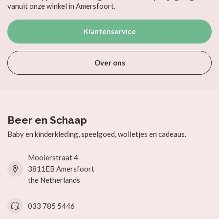
vanuit onze winkel in Amersfoort.
Klantenservice
Over ons
Beer en Schaap
Baby en kinderkleding, speelgoed, wolletjes en cadeaus.
Mooierstraat 4
3811EB Amersfoort
the Netherlands
033 785 5446