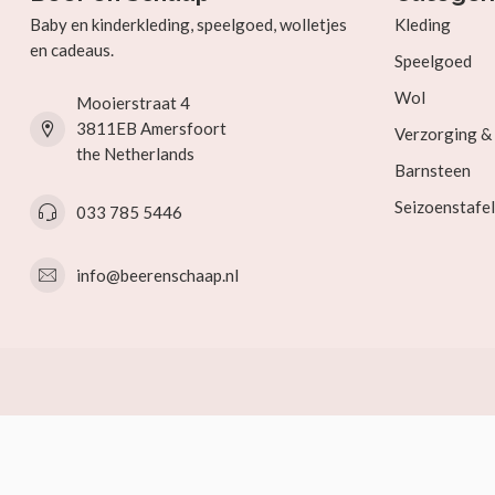
Baby en kinderkleding, speelgoed, wolletjes
Kleding
en cadeaus.
Speelgoed
Wol
Mooierstraat 4
3811EB Amersfoort
Verzorging 
the Netherlands
Barnsteen
Seizoenstafel
033 785 5446
info@beerenschaap.nl