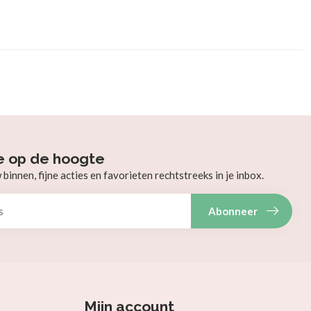
e op de hoogte
innen, fijne acties en favorieten rechtstreeks in je inbox.
Abonneer
Mijn account