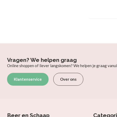
Vragen? We helpen graag
Online shoppen of liever langskomen? We helpen je graag vanui
Klantenservice
Over ons
Beer en Schaap
Categor