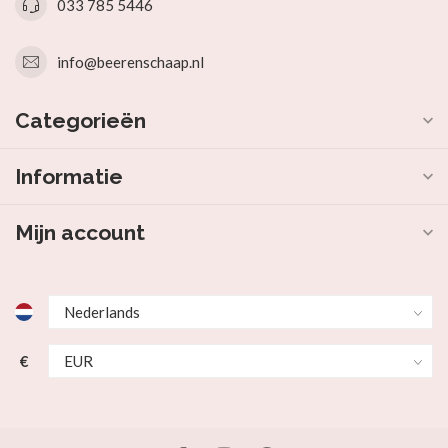
033 785 5446
info@beerenschaap.nl
Categorieën
Informatie
Mijn account
€