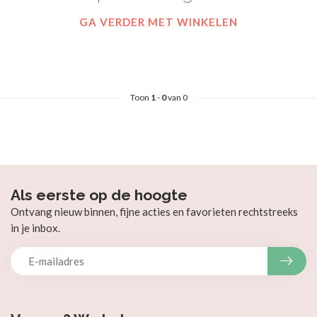
GA VERDER MET WINKELEN
Toon
1
-
0
van 0
Als eerste op de hoogte
Ontvang nieuw binnen, fijne acties en favorieten rechtstreeks
in je inbox.