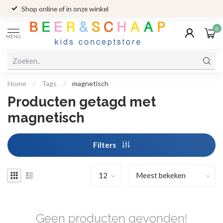
Shop online of in onze winkel
0
MENU
Home
/
Tags
/
magnetisch
Producten getagd met
magnetisch
Filters
Geen producten gevonden!