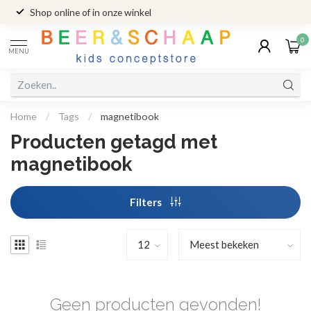
Shop online of in onze winkel
0
MENU
Home
/
Tags
/
magnetibook
Producten getagd met
magnetibook
Filters
Geen producten gevonden!