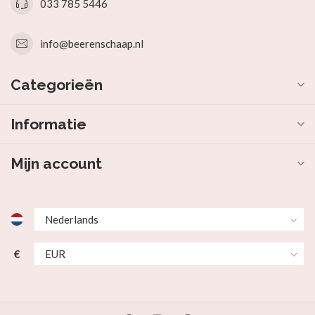
033 785 5446
info@beerenschaap.nl
Categorieën
Informatie
Mijn account
€