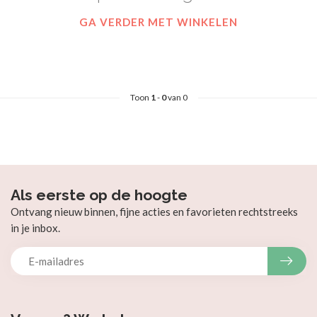
GA VERDER MET WINKELEN
Toon
1
-
0
van 0
Als eerste op de hoogte
Ontvang nieuw binnen, fijne acties en favorieten rechtstreeks
in je inbox.