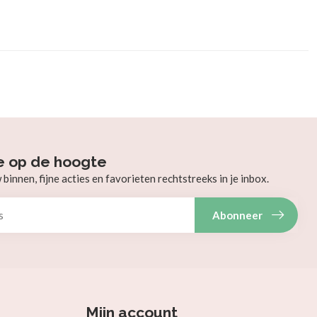
e op de hoogte
innen, fijne acties en favorieten rechtstreeks in je inbox.
Abonneer
Mijn account