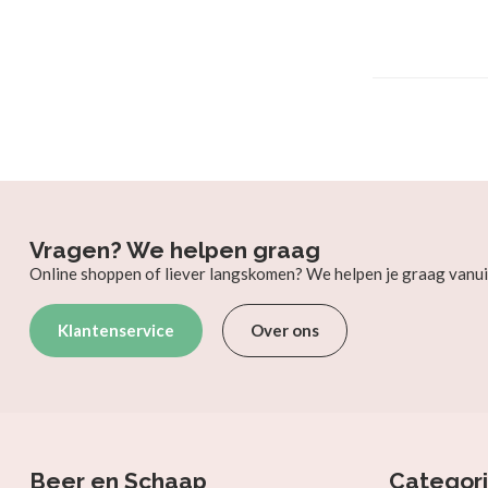
Vragen? We helpen graag
Online shoppen of liever langskomen? We helpen je graag vanui
Klantenservice
Over ons
Beer en Schaap
Categor