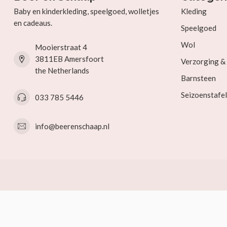
Baby en kinderkleding, speelgoed, wolletjes
Kleding
en cadeaus.
Speelgoed
Wol
Mooierstraat 4
3811EB Amersfoort
Verzorging 
the Netherlands
Barnsteen
Seizoenstafel
033 785 5446
info@beerenschaap.nl