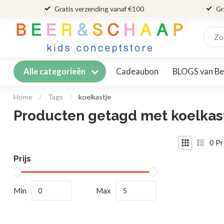
Gratis verzending vanaf €100
Gr
Cadeaubon
BLOGS van Be
Alle categorieën
Home
/
Tags
/
koelkastje
Producten getagd met koelkas
0
Pr
Prijs
Min
Max