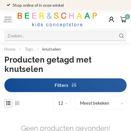
Shop online of in onze winkel
0
MENU
Home
/
Tags
/
knutselen
Producten getagd met
knutselen
Filters
Geen producten gevonden!