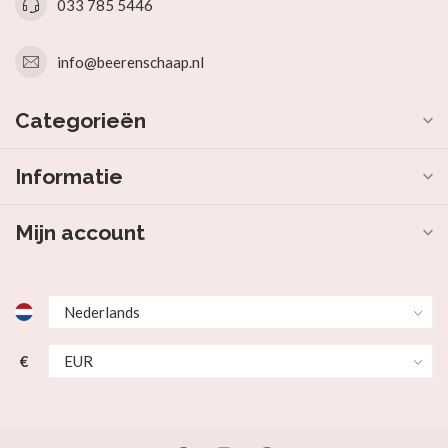
033 785 5446
info@beerenschaap.nl
Categorieën
Informatie
Mijn account
€