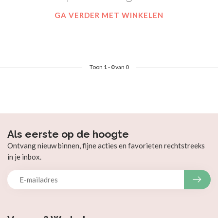
GA VERDER MET WINKELEN
Toon
1
-
0
van 0
Als eerste op de hoogte
Ontvang nieuw binnen, fijne acties en favorieten rechtstreeks
in je inbox.