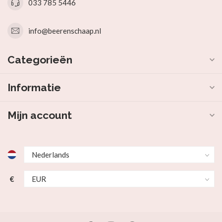
033 785 5446
info@beerenschaap.nl
Categorieën
Informatie
Mijn account
€