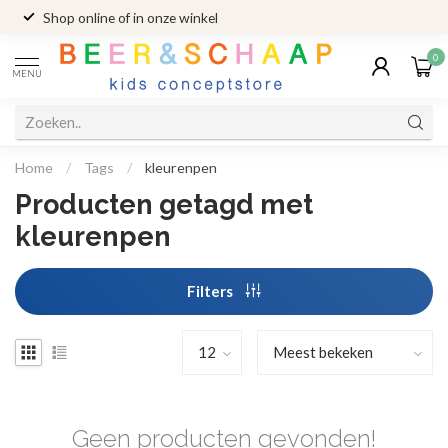
Shop online of in onze winkel
0
MENU
Home
/
Tags
/
kleurenpen
Producten getagd met
kleurenpen
Filters
Geen producten gevonden!