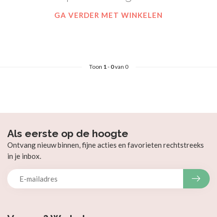
GA VERDER MET WINKELEN
Toon
1
-
0
van 0
Als eerste op de hoogte
Ontvang nieuw binnen, fijne acties en favorieten rechtstreeks
in je inbox.