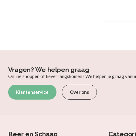
Vragen? We helpen graag
Online shoppen of liever langskomen? We helpen je graag vanui
Klantenservice
Over ons
Beer en Schaap
Categor