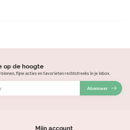
e op de hoogte
innen, fijne acties en favorieten rechtstreeks in je inbox.
Abonneer
Mijn account