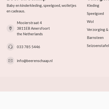
Baby en kinderkleding, speelgoed, wolletjes
Kleding
en cadeaus.
Speelgoed
Wol
Mooierstraat 4
3811EB Amersfoort
Verzorging 
the Netherlands
Barnsteen
Seizoenstafel
033 785 5446
info@beerenschaap.nl