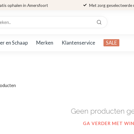
atis ophalen in Amersfoort
Met zorg geselecteerde
er en Schaap
Merken
Klantenservice
SALE
n
oducten
Geen producten g
GA VERDER MET WI