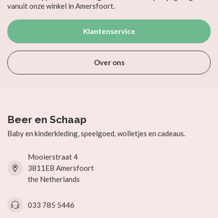
vanuit onze winkel in Amersfoort.
Klantenservice
Over ons
Beer en Schaap
Baby en kinderkleding, speelgoed, wolletjes en cadeaus.
Mooierstraat 4
3811EB Amersfoort
the Netherlands
033 785 5446