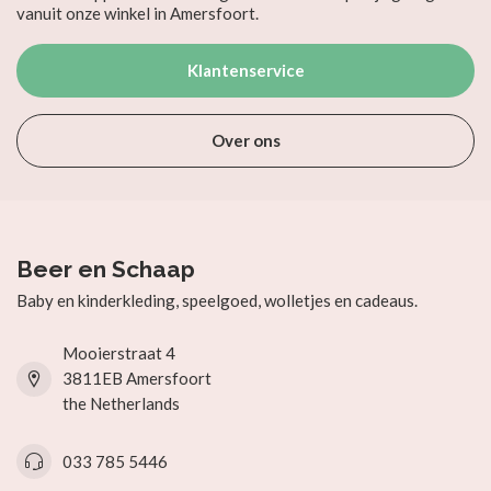
vanuit onze winkel in Amersfoort.
Klantenservice
Over ons
Beer en Schaap
Baby en kinderkleding, speelgoed, wolletjes en cadeaus.
Mooierstraat 4
3811EB Amersfoort
the Netherlands
033 785 5446