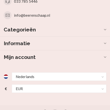
033 785 5446
info@beerenschaap.nl
Categorieën
Informatie
Mijn account
€