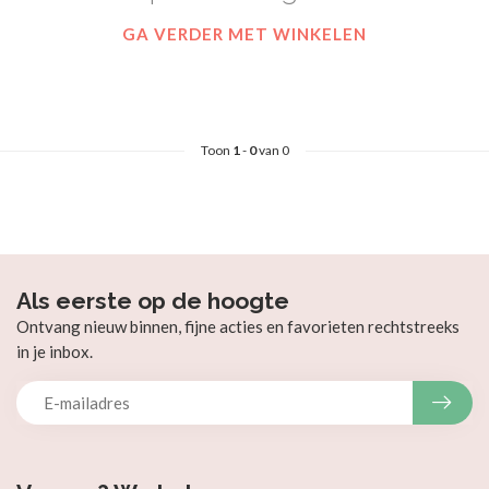
GA VERDER MET WINKELEN
Toon
1
-
0
van 0
Als eerste op de hoogte
Ontvang nieuw binnen, fijne acties en favorieten rechtstreeks
in je inbox.