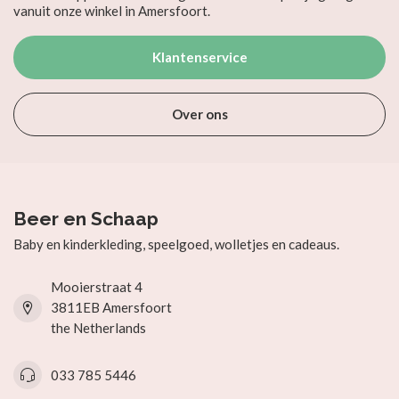
vanuit onze winkel in Amersfoort.
Klantenservice
Over ons
Beer en Schaap
Baby en kinderkleding, speelgoed, wolletjes en cadeaus.
Mooierstraat 4
3811EB Amersfoort
the Netherlands
033 785 5446