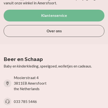
vanuit onze winkel in Amersfoort.
Klantenservice
Over ons
Beer en Schaap
Baby en kinderkleding, speelgoed, wolletjes en cadeaus.
Mooierstraat 4
3811EB Amersfoort
the Netherlands
033 785 5446