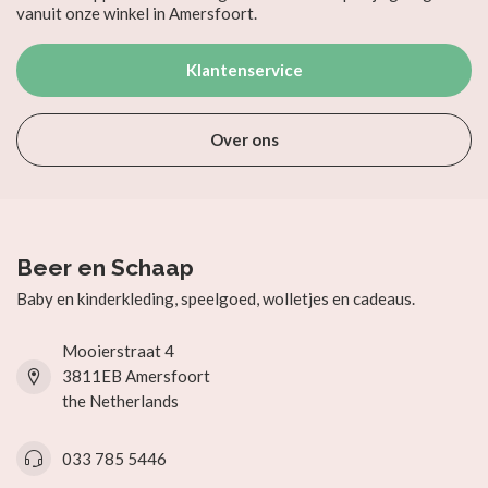
vanuit onze winkel in Amersfoort.
Klantenservice
Over ons
Beer en Schaap
Baby en kinderkleding, speelgoed, wolletjes en cadeaus.
Mooierstraat 4
3811EB Amersfoort
the Netherlands
033 785 5446