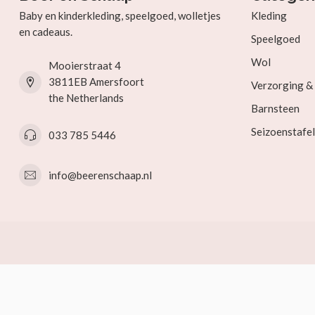
Baby en kinderkleding, speelgoed, wolletjes
Kleding
en cadeaus.
Speelgoed
Wol
Mooierstraat 4
3811EB Amersfoort
Verzorging 
the Netherlands
Barnsteen
Seizoenstafel
033 785 5446
info@beerenschaap.nl