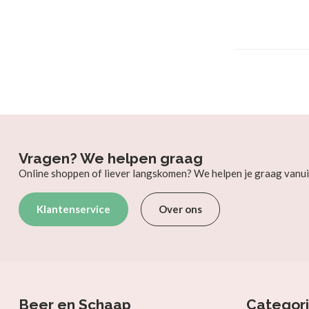
Vragen? We helpen graag
Online shoppen of liever langskomen? We helpen je graag vanui
Klantenservice
Over ons
Beer en Schaap
Categor