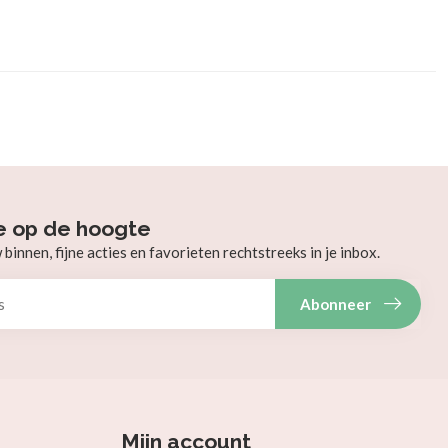
e op de hoogte
innen, fijne acties en favorieten rechtstreeks in je inbox.
Abonneer
Mijn account