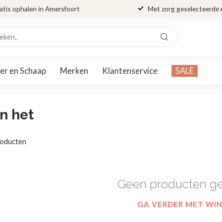
atis ophalen in Amersfoort
Met zorg geselecteerde
er en Schaap
Merken
Klantenservice
SALE
n het
oducten
Geen producten g
GA VERDER MET WI